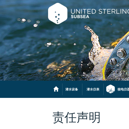
潜水设备
潜水仪表
核电仪
责任声明