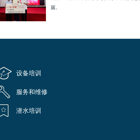
届。
设备培训
服务和维修
潜水培训