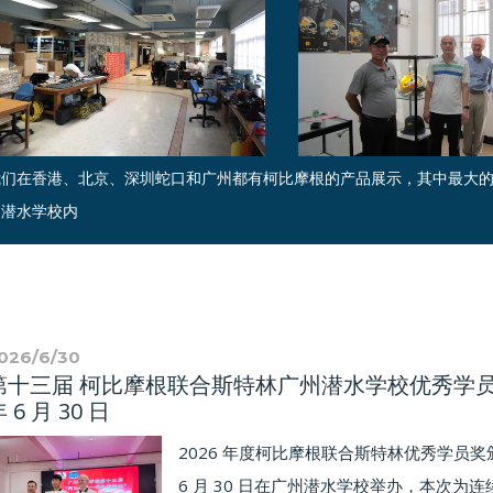
我们在香港、北京、深圳蛇口和广州都有柯比摩根的产品展示，其中最大
州潜水学校内
026/6/30
第十三届 柯比摩根联合斯特林广州潜水学校优秀学员奖
 6 月 30 日
2026 年度柯比摩根联合斯特林优秀学员
6 月 30 日在广州潜水学校举办，本次为