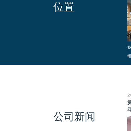
位置
2
年
公司新闻