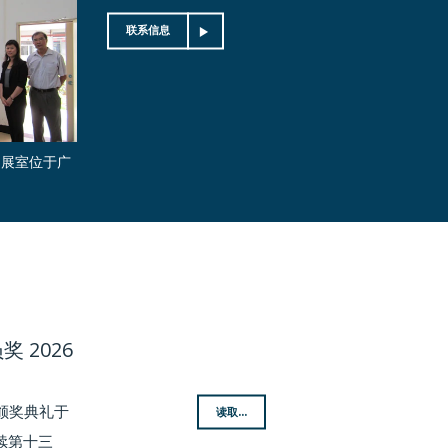
联系信息
的展室位于广
 2026
奖颁奖典礼于
读取...
连续第十三