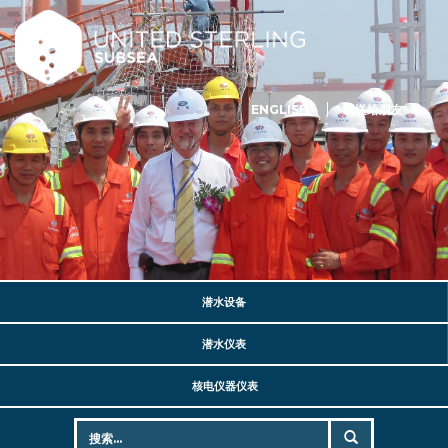
ENGLISH
发送给朋友
潜水设备
潜水仪表
核电仪器仪表