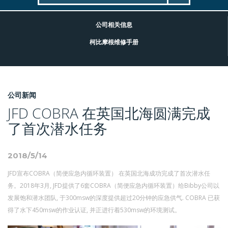
公司相关信息
柯比摩根维修手册
公司新闻
JFD COBRA 在英国北海圆满完成
了首次潜水任务
2018/5/14
JFD宣布COBRA（简便应急内循环装置） 在英国北海成功完成了首次潜水任
务。2018年3月, JFD提供了6套COBRA（简便应急内循环装置）给Bibby公司以
发展饱和潜水团队, 于300msw的深度提供超过20分钟的应急供气. COBRA 已获
得了水下450msw的作业认证, 并正进行着530msw的环境测试。