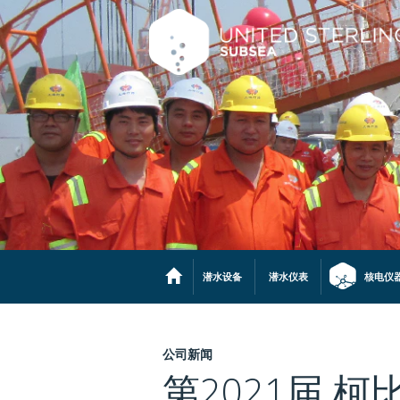
潜水设备
潜水仪表
核电仪
公司新闻
第2021届 