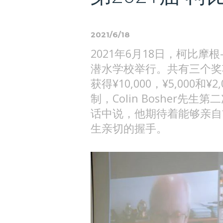
2021/6/18
2021年6月18日，柯比
潜水学校举行。共有三个奖
获得¥10,000，¥5,000和
制，Colin Bosher先
话中说，他期待着能够亲自
生亲切的握手。