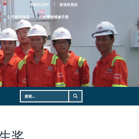
ENGLISH
发送给朋友
公司相关信息
柯比摩根维修手册
学生奖