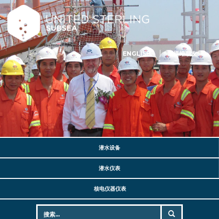
ENGLISH
发送给朋友
潜水设备
潜水仪表
核电仪器仪表