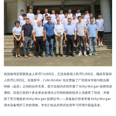
祝贺林伟宏荣获奖金人民币10,000元，王洪东获得人民币5,000元，魏良军获得
人民币2,000元。在致辞中，Colin Bosher 先生赞扬了广州潜水学校与联合斯
特林（远东）之间的合作关系，双方在校内共同开展了 Kirby Morgan 技师培训
课程。目前已有四十多名来自各潜水公司和机构的技术人员接受了培训，并获
得了官方颁发的 Kirby Morgan 技师证书——具备执行所有常规 Kirby Morgan
潜水设备维护工作的资格。学生们也从封闭式住宿学习环境中获益良多。