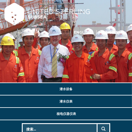
ENGLISH
发送给朋友
潜水设备
潜水仪表
核电仪器仪表