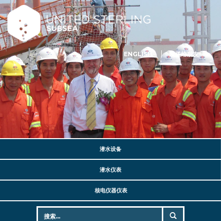
ENGLISH
发送给朋友
潜水设备
潜水仪表
核电仪器仪表