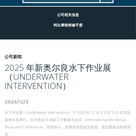
公司相关信息
柯比摩根维修手册
公司新闻
2025 年新奥尔良水下作业展
（UNDERWATER
INTERVENTION）
2025/12/3
水下作业展（Underwater Intervention）于 2025 年 12 月 3 日至 5 日 在美国
新奥尔良举行。本次展会与 国际工作船展与会议（International Workboat
Show and Conference） 同期举办，使整体氛围更加热闹、观众数量也明显增
加。