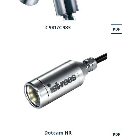
C981/C983
PDF
Dotcam HR
PDF