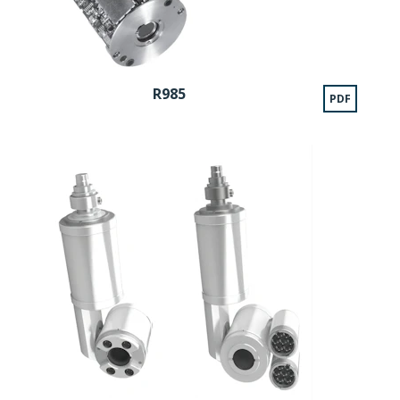
R985
PDF