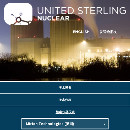
ENGLISH
发送给朋友
潜水设备
潜水仪表
核电仪器仪表