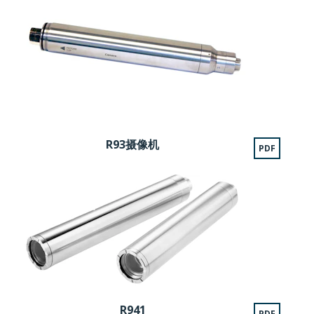
R93摄像机
PDF
R941
PDF