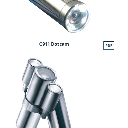
C911 Dotcam
PDF