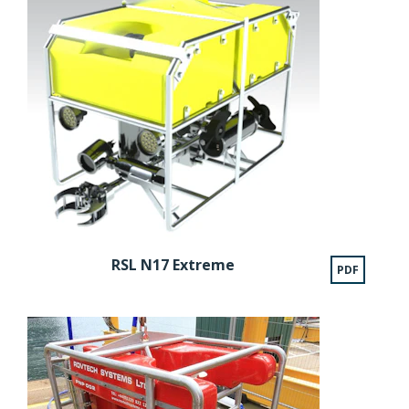
RSL N17 Extreme
PDF