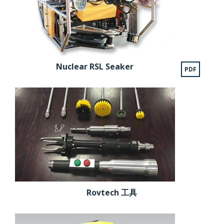
Nuclear RSL Seaker
PDF
Rovtech 工具