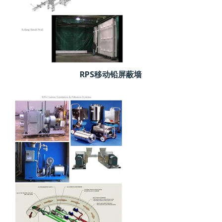
RPS移动铅屏蔽墙