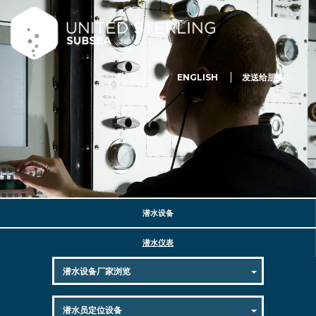
ENGLISH
发送给朋友
潜水设备
潜水仪表