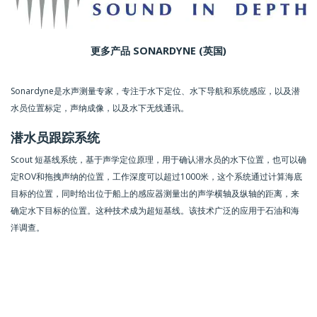
更多产品 SONARDYNE (英国)
Sonardyne是水声测量专家，专注于水下定位、水下导航和系统感应，以及潜
水员位置标定，声纳成像，以及水下无线通讯。
潜水员跟踪系统
Scout 短基线系统，基于声学定位原理，用于确认潜水员的水下位置，也可以确
定ROV和拖拽声纳的位置，工作深度可以超过1000米，这个系统通过计算海底
目标的位置，同时给出位于船上的感应器测量出的声学横轴及纵轴的距离，来
确定水下目标的位置。这种技术成为超短基线。该技术广泛的应用于石油和海
洋调查。