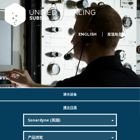
ENGLISH
发送给朋友
潜水设备
潜水仪表