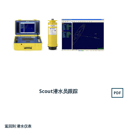
Scout潜水员跟踪
PDF
返回到 潜水仪表