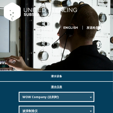
ENGLISH
发送给朋友
潜水设备
潜水仪表