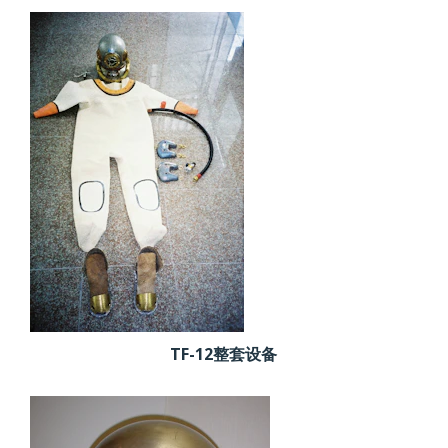
TF-12整套设备