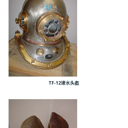
TF-12潜水头盔