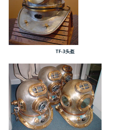
TF-3头盔