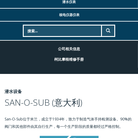
潜水仪表
核电仪器仪表
公司相关信息
柯比摩根维修手册
潜水设备
SAN-O-SUB (意大利)
San-O-Sub位于米兰，成立于1934年，致力于制造气体手持检测设备。90%的
阀门和其他部件由其自行生产，每一个生产阶段的质量都经过严格控制。