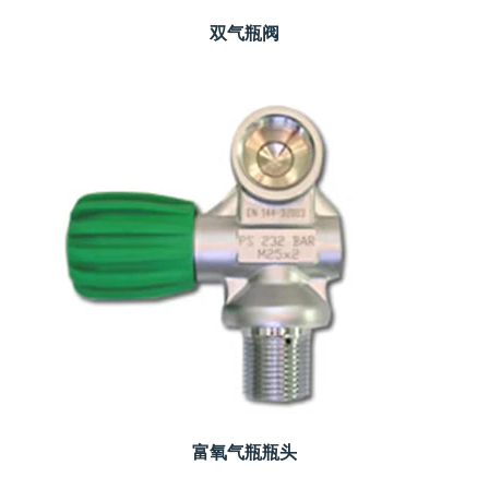
双气瓶阀
富氧气瓶瓶头