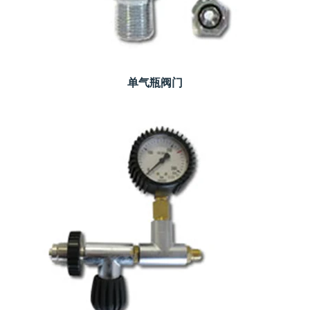
单气瓶阀门