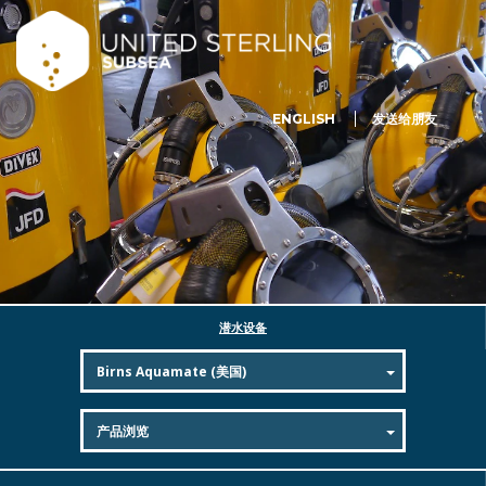
ENGLISH
发送给朋友
潜水设备