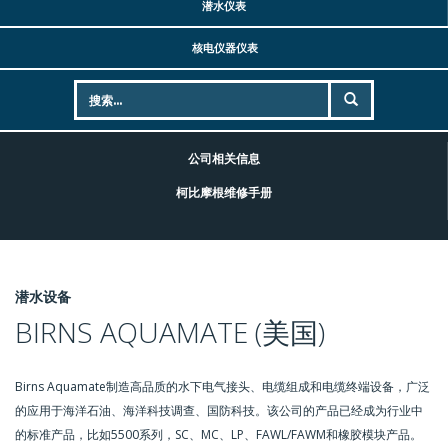
潜水仪表
核电仪器仪表
公司相关信息
柯比摩根维修手册
潜水设备
BIRNS AQUAMATE (美国)
Birns Aquamate制造高品质的水下电气接头、电缆组成和电缆终端设备，广泛
的应用于海洋石油、海洋科技调查、国防科技。该公司的产品已经成为行业中
的标准产品，比如5500系列，SC、MC、LP、FAWL/FAWM和橡胶模块产品。