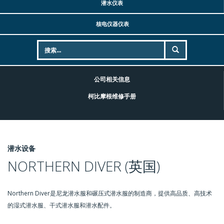
潜水仪表
核电仪器仪表
公司相关信息
柯比摩根维修手册
潜水设备
NORTHERN DIVER (英国)
Northern Diver是尼龙潜水服和碾压式潜水服的制造商，提供高品质、高技术
的湿式潜水服、干式潜水服和潜水配件。