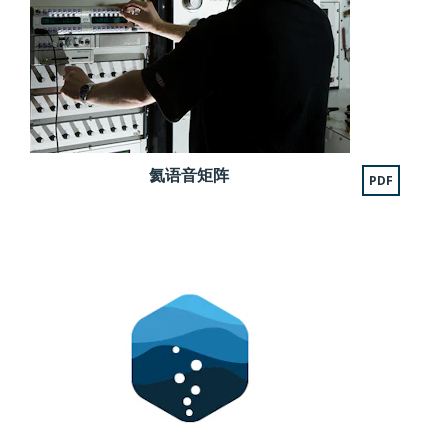
氦语音矩阵
PDF