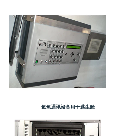
氦氧通讯设备用于逃生舱