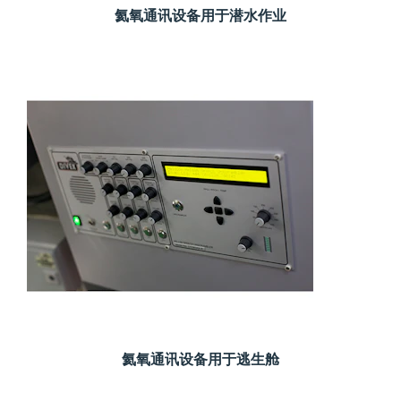
氦氧通讯设备用于潜水作业
氦氧通讯设备用于逃生舱