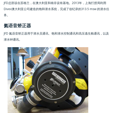
JFD总部设在苏格兰，在澳大利亚和南非设有基地。2013年，上海打捞局利用
Divex澳大利亚公司建造的饱和潜水系统，完成了创纪录的313.5 msw 的潜水任
务。
氦语音矫正器
JFD 氦语音矫正器用于潜水员通讯、饱和潜水控制通讯和高压逃生舱通讯，以及
潜水钟通讯。