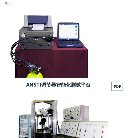
能。
ANSTI调节器智能化测试平台
PDF