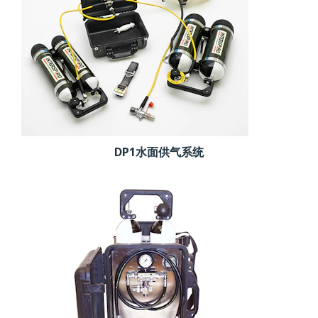
DP1水面供气系统