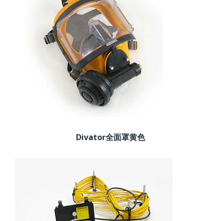
Divator全面罩黄色