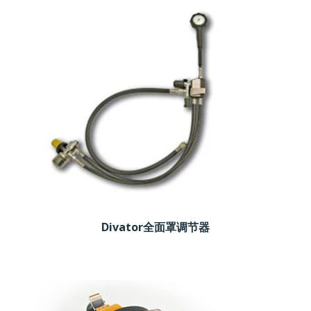
Divator全面罩调节器