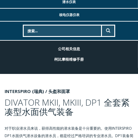
潜水仪表
核电仪器仪表
公司相关信息
柯比摩根维修手册
INTERSPIRO (瑞典) /
头盔和面罩
DIVATOR MKII, MKIII, DP1 全套紧
凑型水面供气装备
对于职业潜水员来说，获得高性能的潜水装备是十分重要的。使用INTERSPIRO
DP1水面供气潜水设备的潜水员，都是经过严格培训的专业潜水员。DP1装备简