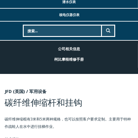
潜水仪表
核电仪器仪表
公司相关信息
柯比摩根维修手册
JFD (英国) /
军用设备
碳纤维伸缩杆和挂钩
碳纤维伸缩棍有3米和5米两种规格，也可以按照客户要求定制。主要用于特种
作战蛙人在水中进行挂梯作业。