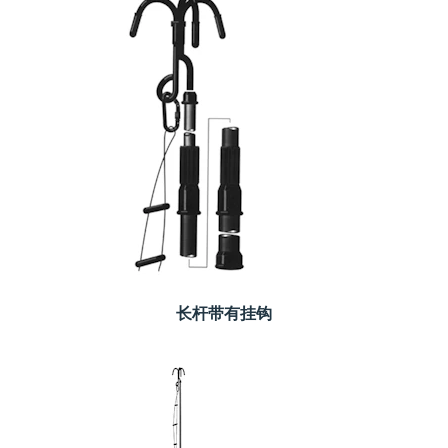
长杆带有挂钩