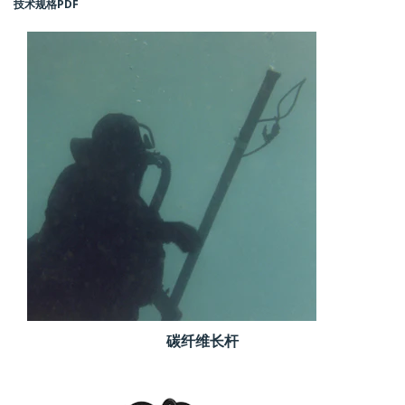
技术规格
PDF
碳纤维长杆