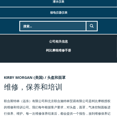
潜水仪表
核电仪器仪表
公司相关信息
柯比摩根维修手册
KIRBY MORGAN (美国) /
头盔和面罩
维修，保养和培训
联合斯特林（远东）有限公司和北京联合施特林贸易有限公司是柯比摩根授权
的维修和培训公司。我们每年根据客户要求，对头盔，面罩，气体控制面板进
行保养、维护。每一次维修保养结束后，都会提供一个报告，放到维修保养记